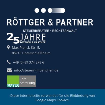
Max-Planck-Str. 5,
85716 Unterschleißheim
+49 (0) 89 374 278 6
info@steuern-muenchen.de
Diese Internetseite verwendet für die Einbindung von
Google Maps Cookies.